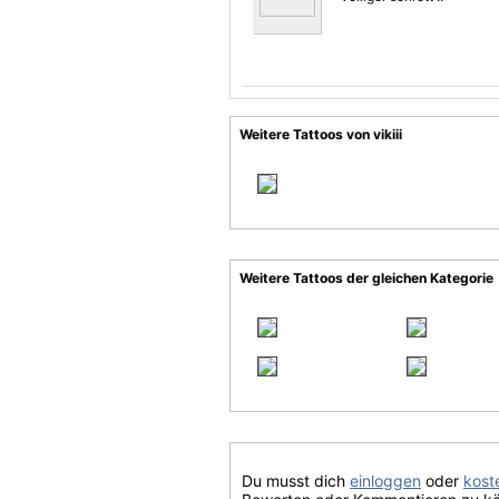
Weitere Tattoos von vikiii
Weitere Tattoos der gleichen Kategorie
Du musst dich
einloggen
oder
koste