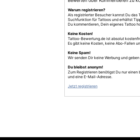
Bewerten oder Kommentieren zu k
Warum registrieren?
Als registrierter Besucher kannst Du das 
Suchfunktion für Tattoos und erhältst T
Du kommentieren, Dein eigenes Tattoo h
Keine Kosten!
Tattoo-Bewertung.de ist absolut kostenf
Es gibt keine Kosten, keine Abo-Fallen u
Keine Spam!
Wir senden Dir keine Werbung und geben D
Du bleibst anonym!
Zum Registrieren benötigst Du nur einen
und eine E-Mail-Adresse.
Jetzt registrieren