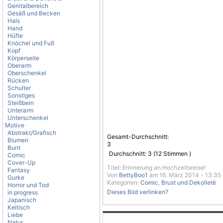
Genitalbereich
Gesäß und Becken
Hals
Hand
Hüfte
Knöchel und Fuß
Kopf
Körperseite
Oberarm
Oberschenkel
Rücken
Schulter
Sonstiges
Steißbein
Unterarm
Unterschenkel
Motive
Abstrakt/Grafisch
Gesamt-Durchschnitt:
Blumen
3
Bunt
Durchschnitt:
3
(
12
Stimmen )
Comic
Cover-Up
Titel: Erinnerung an Hochzeitsreise!
Fantasy
Von
BettyBoo1
am 16. März 2014 - 13:35
Gurke
Kategorien:
Comic
,
Brust und Dekolleté
Horror und Tod
Dieses Bild verlinken?
in progress
Japanisch
Keltisch
Liebe
Natur