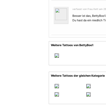
verfasst von Frau Kett am 25
Besser ist das, BettyBoo1
Du hast da ein niedlich T
Weitere Tattoos von BettyBoo1
Weitere Tattoos der gleichen Kategorie