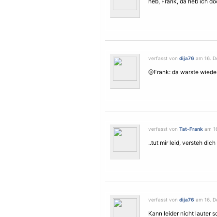
heb, Frank, da heb ich doch
verfasst von
dija76
am 16. D
@Frank: da warste wieder s
verfasst von
Tat-Frank
am 16
..tut mir leid, versteh dich 
verfasst von
dija76
am 16. D
Kann leider nicht lauter sc