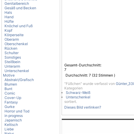
Genitalbereich
Gesäß und Becken
Hals
Hand
Hüfte
Knöchel und Fuß
Kopf
Körperseite
Oberarm
Oberschenkel
Rücken
Schulter
Sonstiges
Steißbein
Gesamt-Durchschnitt:
Unterarm
7
Unterschenkel
Motive
Durchschnitt:
7
(
32
Stimmen )
Abstrakt/Grafisch
"Füßchen" wurde verfasst von
Günter_33
Blumen
Kategorien
Bunt
Schwarz-Weiß
Comic
Unterschenkel
Cover-Up
sortiert.
Fantasy
Gurke
Dieses Bild verlinken?
Horror und Tod
in progress
Japanisch
Keltisch
Liebe
Natur