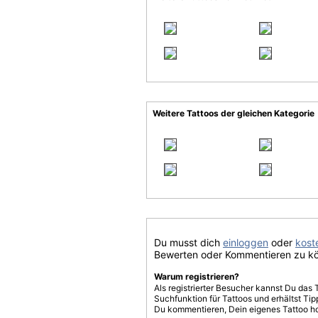
Weitere Tattoos der gleichen Kategorie
Du musst dich
einloggen
oder
koste
Bewerten oder Kommentieren zu k
Warum registrieren?
Als registrierter Besucher kannst Du das 
Suchfunktion für Tattoos und erhältst T
Du kommentieren, Dein eigenes Tattoo h