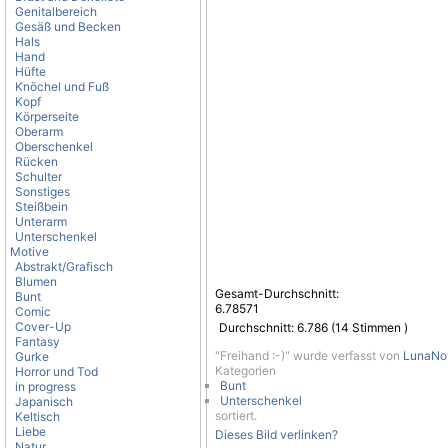
Genitalbereich
Gesäß und Becken
Hals
Hand
Hüfte
Knöchel und Fuß
Kopf
Körperseite
Oberarm
Oberschenkel
Rücken
Schulter
Sonstiges
Steißbein
Unterarm
Unterschenkel
Motive
Abstrakt/Grafisch
Blumen
Gesamt-Durchschnitt:
Bunt
6.78571
Comic
Cover-Up
Durchschnitt:
6.786
(
14
Stimmen )
Fantasy
"Freihand :-)" wurde verfasst von
LunaNo
Gurke
Kategorien
Horror und Tod
Bunt
in progress
Unterschenkel
Japanisch
sortiert.
Keltisch
Liebe
Dieses Bild verlinken?
Natur