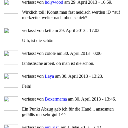
verfasst von
holywood
am 29. April 2013 - 16:59.
Wirklich toll! Könnt man fast neidisch werden :D *auf
merkzettel weiter nach oben schieb*
verfasst von kett am 29. April 2013 - 17:02.
Uih, ist die schön.
verfasst von colole am 30. April 2013 - 0:06.
fantastische arbeit. oh man ist die schön.
verfasst von
Laya
am 30. April 2013 - 13:23.
Fein!
verfasst von
Boxermama
am 30. April 2013 - 13:46.
Ein Punkt Abzug geb ich für die Hand .. ansosnten
gefällts mir sehr gut ! ^^
verfasst von
emily.st.
am 1. Mai 2013 - 7:42.