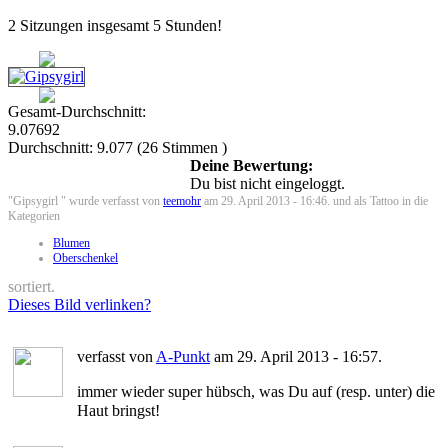
2 Sitzungen insgesamt 5 Stunden!
Gesamt-Durchschnitt:
9.07692
Durchschnitt:
9.077
(
26
Stimmen )
Deine Bewertung:
Du bist nicht eingeloggt.
"Gipsygirl " wurde verfasst von
teemohr
am 29. April 2013 - 16:46. und als Tattoo in die
Kategorien
Blumen
Oberschenkel
sortiert.
Dieses Bild verlinken?
verfasst von
A-Punkt
am 29. April 2013 - 16:57.
immer wieder super hübsch, was Du auf (resp. unter) die
Haut bringst!