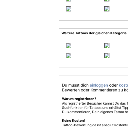
Weitere Tattoos der gleichen Kategorie
Du musst dich
einloggen
oder
koste
Bewerten oder Kommentieren zu k
Warum registrieren?
Als registrierter Besucher kannst Du das 
Suchfunktion für Tattoos und erhältst T
Du kommentieren, Dein eigenes Tattoo h
Keine Kosten!
Tattoo-Bewertung.de ist absolut kostenf