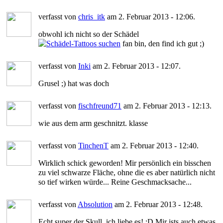
verfasst von
chris_itk
am 2. Februar 2013 - 12:06.
obwohl ich nicht so der Schädel
fan bin, den find ich gut ;)
verfasst von
Inki
am 2. Februar 2013 - 12:07.
Grusel ;) hat was doch
verfasst von
fischfreund71
am 2. Februar 2013 - 12:13.
wie aus dem arm geschnitzt. klasse
verfasst von
TinchenT
am 2. Februar 2013 - 12:40.
Wirklich schick geworden! Mir persönlich ein bisschen
zu viel schwarze Fläche, ohne die es aber natürlich nicht
so tief wirken würde... Reine Geschmacksache...
verfasst von
Absolution
am 2. Februar 2013 - 12:48.
Echt super der Skull, ich liebe es! :D Mir ists auch etwas