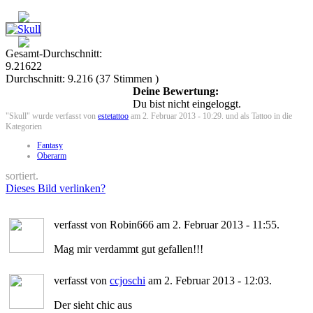
Gesamt-Durchschnitt:
9.21622
Durchschnitt:
9.216
(
37
Stimmen )
Deine Bewertung:
Du bist nicht eingeloggt.
"Skull" wurde verfasst von
estetattoo
am 2. Februar 2013 - 10:29. und als Tattoo in die
Kategorien
Fantasy
Oberarm
sortiert.
Dieses Bild verlinken?
verfasst von Robin666 am 2. Februar 2013 - 11:55.
Mag mir verdammt gut gefallen!!!
verfasst von
ccjoschi
am 2. Februar 2013 - 12:03.
Der sieht chic aus