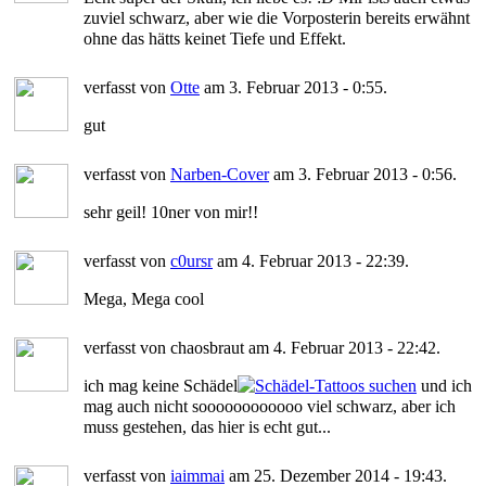
zuviel schwarz, aber wie die Vorposterin bereits erwähnt
ohne das hätts keinet Tiefe und Effekt.
verfasst von
Otte
am 3. Februar 2013 - 0:55.
gut
verfasst von
Narben-Cover
am 3. Februar 2013 - 0:56.
sehr geil! 10ner von mir!!
verfasst von
c0ursr
am 4. Februar 2013 - 22:39.
Mega, Mega cool
verfasst von chaosbraut am 4. Februar 2013 - 22:42.
ich mag keine Schädel
und ich
mag auch nicht soooooooooooo viel schwarz, aber ich
muss gestehen, das hier is echt gut...
verfasst von
iaimmai
am 25. Dezember 2014 - 19:43.