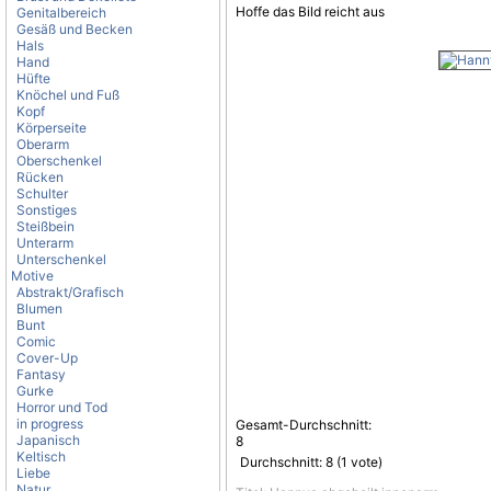
Hoffe das Bild reicht aus
Genitalbereich
Gesäß und Becken
Hals
Hand
Hüfte
Knöchel und Fuß
Kopf
Körperseite
Oberarm
Oberschenkel
Rücken
Schulter
Sonstiges
Steißbein
Unterarm
Unterschenkel
Motive
Abstrakt/Grafisch
Blumen
Bunt
Comic
Cover-Up
Fantasy
Gurke
Horror und Tod
in progress
Gesamt-Durchschnitt:
Japanisch
8
Keltisch
Durchschnitt:
8
(
1
vote)
Liebe
Natur