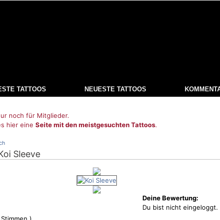
ESTE TATTOOS
NEUESTE TATTOOS
KOMMENT
ur noch für Mitglieder.
es hier eine
Seite mit den meistgesuchten Tattoos
.
ch
 Koi Sleeve
Deine Bewertung:
Du bist nicht eingeloggt.
Stimmen )