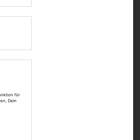
unktion für
en, Dein