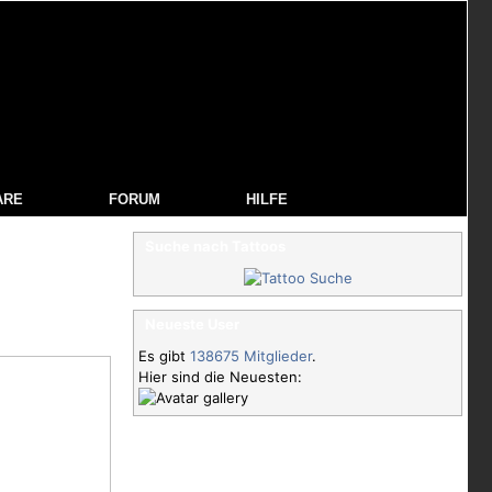
ARE
FORUM
HILFE
Suche nach Tattoos
Neueste User
Es gibt
138675 Mitglieder
.
Hier sind die Neuesten: