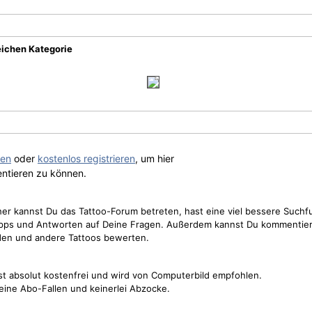
eichen Kategorie
gen
oder
kostenlos registrieren
, um hier
ntieren zu können.
cher kannst Du das Tattoo-Forum betreten, hast eine viel bessere Suchf
Tipps und Antworten auf Deine Fragen. Außerdem kannst Du kommentier
den und andere Tattoos bewerten.
st absolut kostenfrei und wird von Computerbild empfohlen.
keine Abo-Fallen und keinerlei Abzocke.