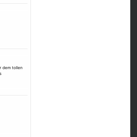
r dem tollen
s