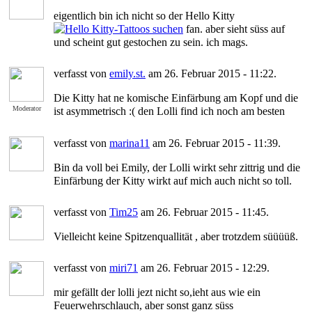
eigentlich bin ich nicht so der Hello Kitty
fan. aber sieht süss auf
und scheint gut gestochen zu sein. ich mags.
verfasst von
emily.st.
am 26. Februar 2015 - 11:22.
Die Kitty hat ne komische Einfärbung am Kopf und die
Moderator
ist asymmetrisch :( den Lolli find ich noch am besten
verfasst von
marina11
am 26. Februar 2015 - 11:39.
Bin da voll bei Emily, der Lolli wirkt sehr zittrig und die
Einfärbung der Kitty wirkt auf mich auch nicht so toll.
verfasst von
Tim25
am 26. Februar 2015 - 11:45.
Vielleicht keine Spitzenquallität , aber trotzdem süüüüß.
verfasst von
miri71
am 26. Februar 2015 - 12:29.
mir gefällt der lolli jezt nicht so,ieht aus wie ein
Feuerwehrschlauch, aber sonst ganz süss