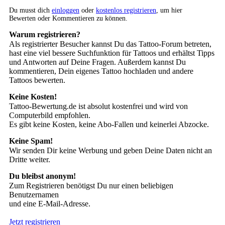
Du musst dich
einloggen
oder
kostenlos registrieren
, um hier
Bewerten oder Kommentieren zu können.
Warum registrieren?
Als registrierter Besucher kannst Du das Tattoo-Forum betreten,
hast eine viel bessere Suchfunktion für Tattoos und erhältst Tipps
und Antworten auf Deine Fragen. Außerdem kannst Du
kommentieren, Dein eigenes Tattoo hochladen und andere
Tattoos bewerten.
Keine Kosten!
Tattoo-Bewertung.de ist absolut kostenfrei und wird von
Computerbild empfohlen.
Es gibt keine Kosten, keine Abo-Fallen und keinerlei Abzocke.
Keine Spam!
Wir senden Dir keine Werbung und geben Deine Daten nicht an
Dritte weiter.
Du bleibst anonym!
Zum Registrieren benötigst Du nur einen beliebigen
Benutzernamen
und eine E-Mail-Adresse.
Jetzt registrieren