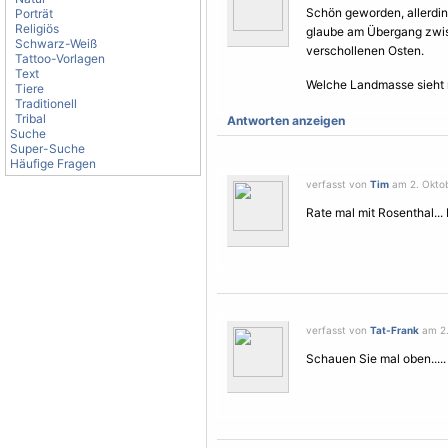
Schön geworden, allerding
Porträt
Religiös
glaube am Übergang zwi
Schwarz-Weiß
verschollenen Osten.
Tattoo-Vorlagen
Text
Welche Landmasse sieht
Tiere
Traditionell
Tribal
Antworten anzeigen
Suche
Super-Suche
Häufige Fragen
verfasst von
Tim
am 2. Oktob
Rate mal mit Rosenthal..
verfasst von
Tat-Frank
am 2.
Schauen Sie mal oben.....