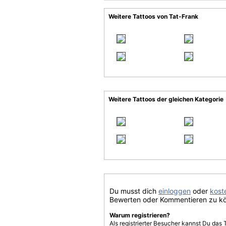
Weitere Tattoos von Tat-Frank
Weitere Tattoos der gleichen Kategorie
Du musst dich
einloggen
oder
koste
Bewerten oder Kommentieren zu k
Warum registrieren?
Als registrierter Besucher kannst Du das 