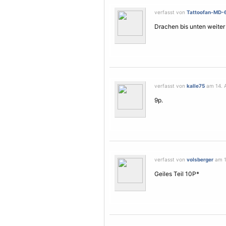
verfasst von
Tattoofan-MD-
Drachen bis unten weiter f
verfasst von
kalle75
am 14. A
9p.
verfasst von
volsberger
am 1
Geiles Teil 10P*