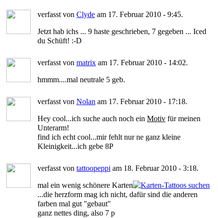
verfasst von
Clyde
am 17. Februar 2010 - 9:45.
Jetzt hab ichs ... 9 haste geschrieben, 7 gegeben ... Iced
du Schüft! :-D
verfasst von
matrix
am 17. Februar 2010 - 14:02.
hmmm....mal neutrale 5 geb.
verfasst von
Nolan
am 17. Februar 2010 - 17:18.
Hey cool...ich suche auch noch ein
Motiv
für meinen
Unterarm!
find ich echt cool...mir fehlt nur ne ganz kleine
Kleinigkeit...ich gebe 8P
verfasst von
tattoopeppi
am 18. Februar 2010 - 3:18.
mal ein wenig schönere Karten
...die herzform mag ich nicht, dafür sind die anderen
farben mal gut "gebaut"
ganz nettes ding, also 7 p