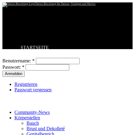
Tattoo-Bewertung für Tattoos, Vorlagen und Motive
STARTSEITE
Benutzeranmeldung
TATTOO HOCHLADEN
BESTE TATTOOS
Benutzername:
*
NEUESTE TATTOOS
Passwort:
*
KOMMENTARE
FORUM
HILFE
Registrieren
Passwort vergessen
Tattoo-Kategorien
Community-News
Körperstellen
Bauch
Brust und Dekolleté
Genitalbereich