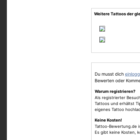
Weitere Tattoos der gl
Du musst dich
einlog
Bewerten oder Komme
Warum registrieren?
Als registrierter Besu
Tattoos und erhältst 
eigenes Tattoo hochla
Keine Kosten!
Tattoo-Bewertung.de i
Es gibt keine Kosten, 