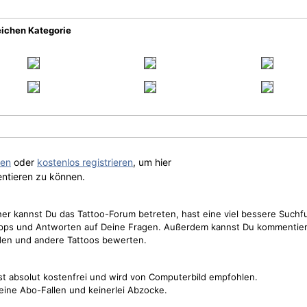
eichen Kategorie
gen
oder
kostenlos registrieren
, um hier
ntieren zu können.
cher kannst Du das Tattoo-Forum betreten, hast eine viel bessere Suchf
Tipps und Antworten auf Deine Fragen. Außerdem kannst Du kommentier
den und andere Tattoos bewerten.
st absolut kostenfrei und wird von Computerbild empfohlen.
keine Abo-Fallen und keinerlei Abzocke.