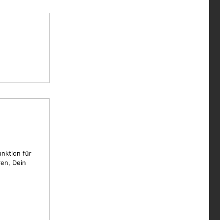
unktion für
en, Dein