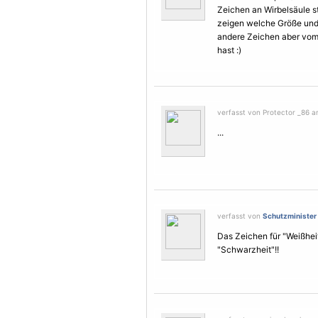
Zeichen an Wirbelsäule s
zeigen welche Größe und
andere Zeichen aber vom 
hast :)
verfasst von Protector _86 a
...
verfasst von
Schutzminister
Das Zeichen für "Weißheit
"Schwarzheit"!!