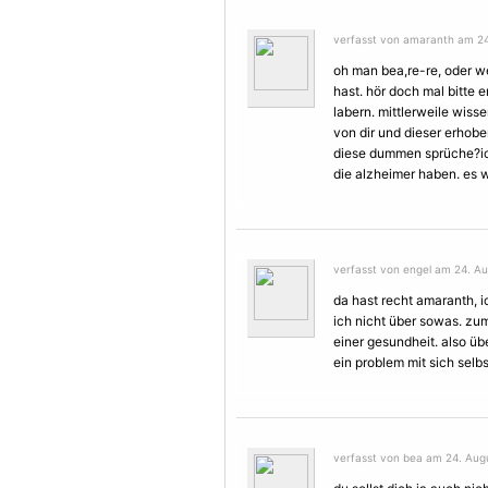
verfasst von amaranth am 24
oh man bea,re-re, oder 
hast. hör doch mal bitte e
labern. mittlerweile wisse
von dir und dieser erhob
diese dummen sprüche?ic
die alzheimer haben. es w
verfasst von engel am 24. Au
da hast recht amaranth, 
ich nicht über sowas. zum
einer gesundheit. also üb
ein problem mit sich selbs
verfasst von bea am 24. Augu