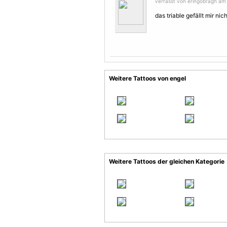
verfasst von eringobragh am
das triable gefällt mir nich
Weitere Tattoos von engel
Weitere Tattoos der gleichen Kategorie