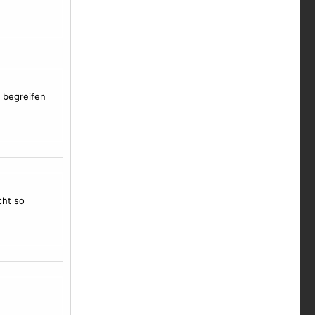
u begreifen
cht so