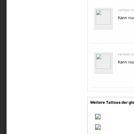
verfasst v
Kann nur
verfasst v
Kann nur
Weitere Tattoos der gl