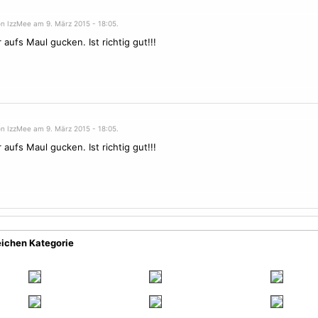
on IzzMee am 9. März 2015 - 18:05.
 aufs Maul gucken. Ist richtig gut!!!
on IzzMee am 9. März 2015 - 18:05.
 aufs Maul gucken. Ist richtig gut!!!
eichen Kategorie