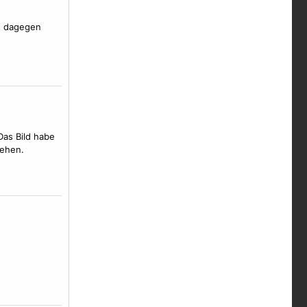
s dagegen
Das Bild habe
sehen.