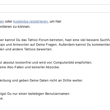
gen
oder
kostenlos registrieren
, um hier
ntieren zu können.
cher kannst Du das Tattoo-Forum betreten, hast eine viel bessere Suchf
Tipps und Antworten auf Deine Fragen. Außerdem kannst Du kommentier
den und andere Tattoos bewerten.
st absolut kostenfrei und wird von Computerbild empfohlen.
keine Abo-Fallen und keinerlei Abzocke.
erbung und geben Deine Daten nicht an Dritte weiter.
tigst Du nur einen beliebigen Benutzernamen
se.