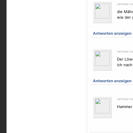
verfasst v
die Mähn
wie der 
Antworten anzeigen
verfasst v
Der Löw
ich nach
Antworten anzeigen
verfasst v
Hammer !