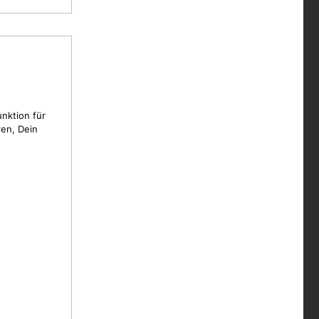
unktion für
en, Dein