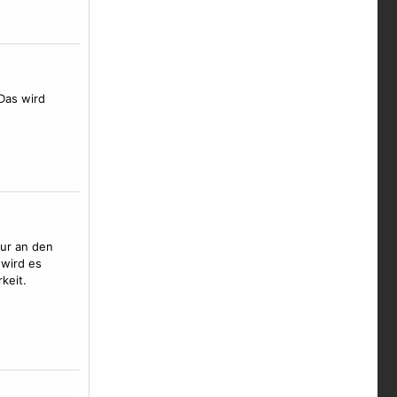
 Das wird
nur an den
 wird es
keit.