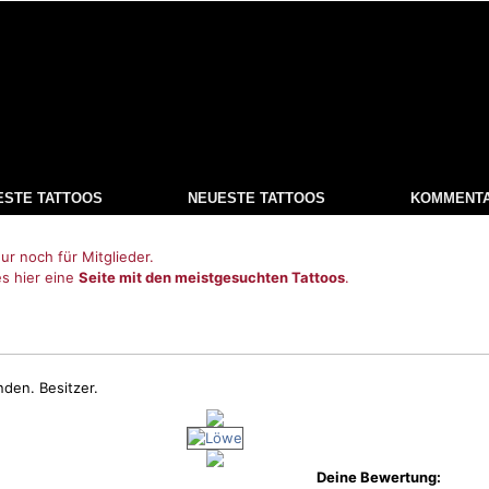
ESTE TATTOOS
NEUESTE TATTOOS
KOMMENT
ur noch für Mitglieder.
es hier eine
Seite mit den meistgesuchten Tattoos
.
nden. Besitzer.
Deine Bewertung: