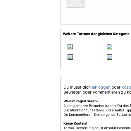
Weitere Tattoos der gleichen Kategorie
Du musst dich
einloggen
oder
koste
Bewerten oder Kommentieren zu k
Warum registrieren?
Als registrierter Besucher kannst Du das 
Suchfunktion für Tattoos und erhältst T
Du kommentieren, Dein eigenes Tattoo h
Keine Kosten!
Tattoo-Bewertung.de ist absolut kostenf