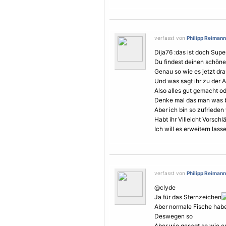
verfasst von
Philipp Reimann
Dija76 :das ist doch Super
Du findest deinen schöne
Genau so wie es jetzt drau
Und was sagt ihr zu der A
Also alles gut gemacht 
Denke mal das man was 
Aber ich bin so zufrieden 
Habt ihr Villeicht Vorsch
Ich will es erweitern lass
verfasst von
Philipp Reimann
@clyde
Ja für das Sternzeichen
Aber normale Fische habe
Deswegen so
Aber wie gesagt so wie es