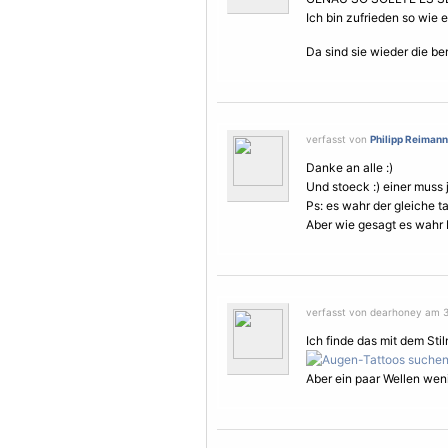
Ich bin zufrieden so wie es 
Da sind sie wieder di
verfasst von
Philipp Reimann
Danke an alle :)
Und stoeck :) einer muss
Ps: es wahr der gleiche 
Aber wie gesagt es wahr bi
verfasst von dearhoney am 3
Ich finde das mit dem Sti
Aber ein paar Wellen weni