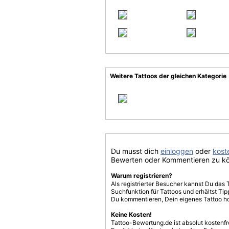
Weitere Tattoos der gleichen Kategorie
Du musst dich
einloggen
oder
koste
Bewerten oder Kommentieren zu k
Warum registrieren?
Als registrierter Besucher kannst Du das 
Suchfunktion für Tattoos und erhältst T
Du kommentieren, Dein eigenes Tattoo h
Keine Kosten!
Tattoo-Bewertung.de ist absolut kostenf