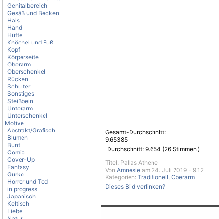
Genitalbereich
Gesäß und Becken
Hals
Hand
Hüfte
Knöchel und Fuß
Kopf
Körperseite
Oberarm
Oberschenkel
Rücken
Schulter
Sonstiges
Steißbein
Unterarm
Unterschenkel
Motive
Abstrakt/Grafisch
Gesamt-Durchschnitt:
Blumen
9.65385
Bunt
Durchschnitt:
9.654
(
26
Stimmen )
Comic
Cover-Up
Titel: Pallas Athene
Fantasy
Von
Amnesie
am 24. Juli 2019 - 9:12
Gurke
Kategorien:
Traditionell
,
Oberarm
Horror und Tod
Dieses Bild verlinken?
in progress
Japanisch
Keltisch
Liebe
Natur