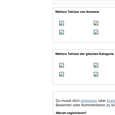
Weitere Tattoos von Amnesie
Weitere Tattoos der gleichen Kategorie
Du musst dich
einloggen
oder
koste
Bewerten oder Kommentieren zu k
Warum registrieren?