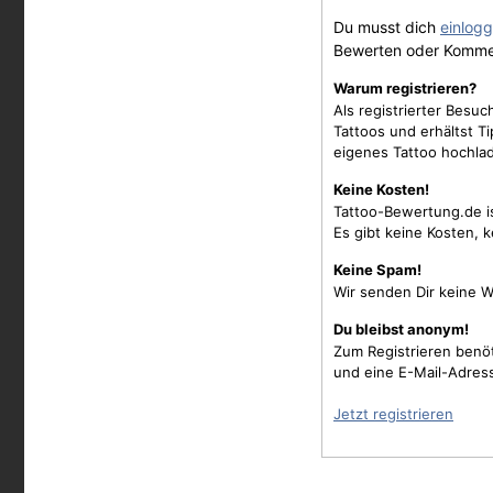
Du musst dich
einlog
Bewerten oder Komme
Warum registrieren?
Als registrierter Besu
Tattoos und erhältst 
eigenes Tattoo hochla
Keine Kosten!
Tattoo-Bewertung.de i
Es gibt keine Kosten, 
Keine Spam!
Wir senden Dir keine W
Du bleibst anonym!
Zum Registrieren benö
und eine E-Mail-Adres
Jetzt registrieren