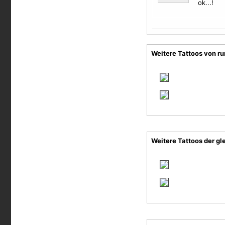
ok...!
Weitere Tattoos von r
Weitere Tattoos der gl