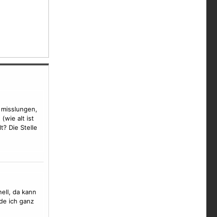
 misslungen,
(wie alt ist
t? Die Stelle
ell, da kann
de ich ganz