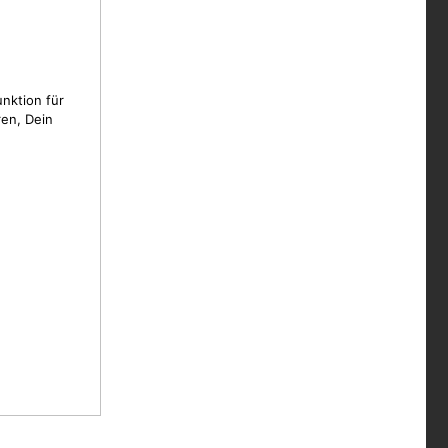
unktion für
en, Dein