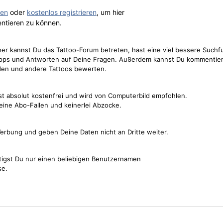
gen
oder
kostenlos registrieren
, um hier
ntieren zu können.
cher kannst Du das Tattoo-Forum betreten, hast eine viel bessere Suchf
Tipps und Antworten auf Deine Fragen. Außerdem kannst Du kommentier
den und andere Tattoos bewerten.
st absolut kostenfrei und wird von Computerbild empfohlen.
keine Abo-Fallen und keinerlei Abzocke.
erbung und geben Deine Daten nicht an Dritte weiter.
tigst Du nur einen beliebigen Benutzernamen
se.