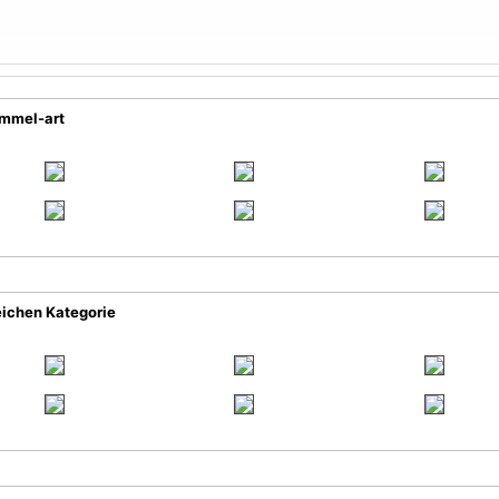
ummel-art
eichen Kategorie