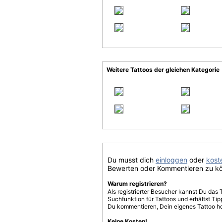
Weitere Tattoos der gleichen Kategorie
Du musst dich
einloggen
oder
koste
Bewerten oder Kommentieren zu k
Warum registrieren?
Als registrierter Besucher kannst Du das 
Suchfunktion für Tattoos und erhältst T
Du kommentieren, Dein eigenes Tattoo h
Keine Kosten!