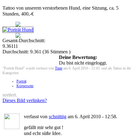
Tattoo von unserem verstorbenen Hund, eine Sitzung, ca. 5
Stunden, 400,-€
Gesamt-Durchschnitt:
9.36111
Durchschnitt:
9.361
(
36
Stimmen )
Deine Bewertung:
Du bist nicht eingeloggt.
"Porträt Hund" wurde verfasst von
Tinte
am 6. April 2010 - 12:43. und als Tattoo in die
Kategorien
Porträt
Körperseite
sortiert.
Dieses Bild verlinken?
verfasst von
schnittiig
am 6. April 2010 - 12:58.
gefällt mir sehr gut !
und echt süße Idee.