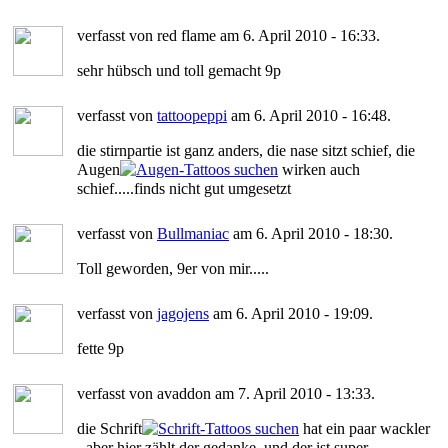
verfasst von red flame am 6. April 2010 - 16:33.
sehr hübsch und toll gemacht 9p
verfasst von
tattoopeppi
am 6. April 2010 - 16:48.
die stirnpartie ist ganz anders, die nase sitzt schief, die
Augen
wirken auch
schief.....finds nicht gut umgesetzt
verfasst von
Bullmaniac
am 6. April 2010 - 18:30.
Toll geworden, 9er von mir.....
verfasst von
jagojens
am 6. April 2010 - 19:09.
fette 9p
verfasst von avaddon am 7. April 2010 - 13:33.
die Schrift
hat ein paar wackler
- aber hier zählt der gedanke, und der ist super.