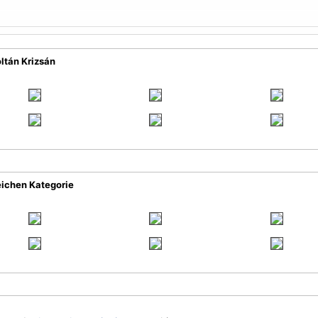
ltán Krizsán
eichen Kategorie