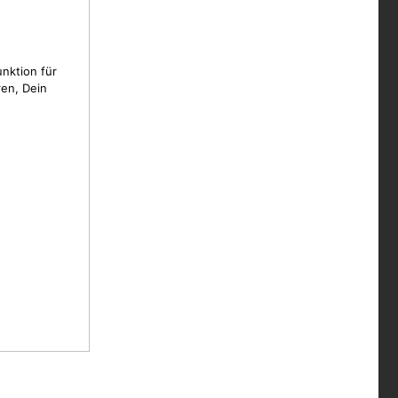
unktion für
en, Dein