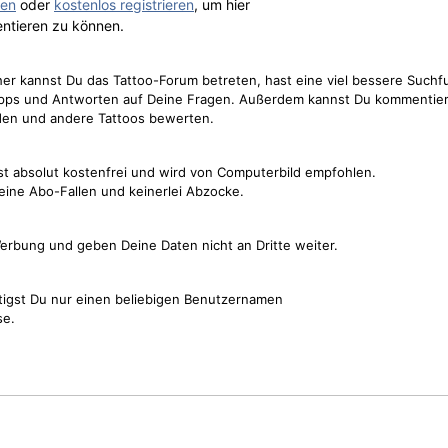
gen
oder
kostenlos registrieren
, um hier
ntieren zu können.
cher kannst Du das Tattoo-Forum betreten, hast eine viel bessere Suchf
Tipps und Antworten auf Deine Fragen. Außerdem kannst Du kommentier
den und andere Tattoos bewerten.
st absolut kostenfrei und wird von Computerbild empfohlen.
keine Abo-Fallen und keinerlei Abzocke.
erbung und geben Deine Daten nicht an Dritte weiter.
tigst Du nur einen beliebigen Benutzernamen
se.