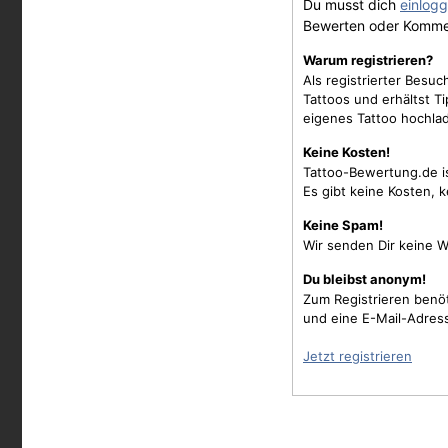
Du musst dich
einlog
Bewerten oder Komme
Warum registrieren?
Als registrierter Besu
Tattoos und erhältst 
eigenes Tattoo hochla
Keine Kosten!
Tattoo-Bewertung.de i
Es gibt keine Kosten, 
Keine Spam!
Wir senden Dir keine W
Du bleibst anonym!
Zum Registrieren benö
und eine E-Mail-Adres
Jetzt registrieren