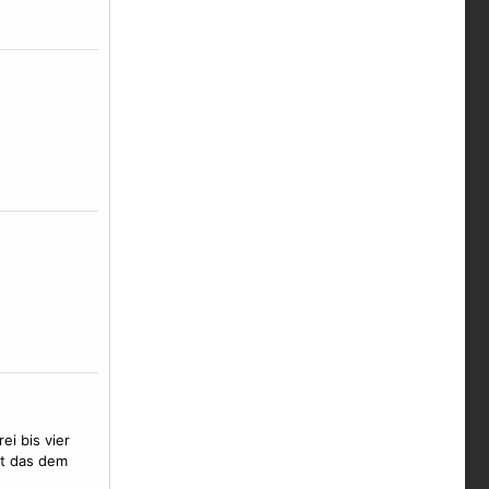
ei bis vier
mt das dem