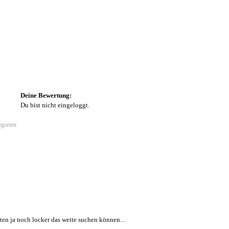
Deine Bewertung:
Du bist nicht eingeloggt.
egorien
sten ja noch locker das weite suchen können...