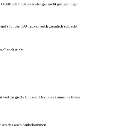
Diddl! ich finde es leider gar nicht gut gelungen...
Find's für die 300 Tacken auch ziemlich schlecht.
ue" auch nicht.
hat viel zu große Lücken. Dazu das komische blaue
e ich das auch hinbekommen.........