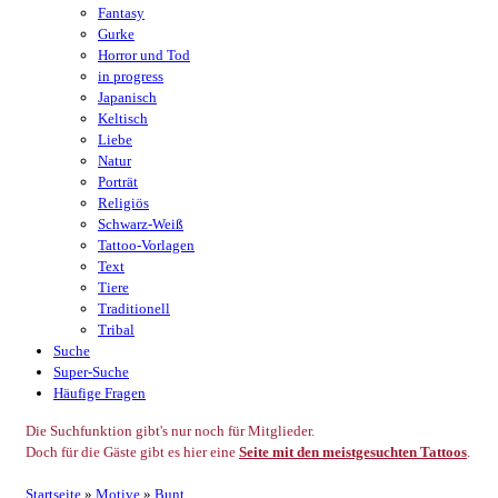
Fantasy
Gurke
Horror und Tod
in progress
Japanisch
Keltisch
Liebe
Natur
Porträt
Religiös
Schwarz-Weiß
Tattoo-Vorlagen
Text
Tiere
Traditionell
Tribal
Suche
Super-Suche
Häufige Fragen
Die Suchfunktion gibt's nur noch für Mitglieder.
Doch für die Gäste gibt es hier eine
Seite mit den meistgesuchten Tattoos
.
Startseite
»
Motive
»
Bunt