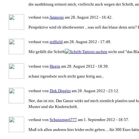
die ausführung errinert mich, vielleicht auch wegen der Schrift, an 
verfasst von
Amnesie
am 28. August 2012 - 16:42.
Perspektive wird eh überbewertet ...was soll das blaue denn sein? 
verfasst von
redfield
am 28. August 2012 - 17:49.
Mir gefällt die Schrift
nicht und "das Bla
verfasst von
Hugin
am 28. August 2012 - 18:39.
schaut irgendwie noch nicht ganz fertig aus...
verfasst von
Dirk.Diggler
am 28. August 2012 - 23:12.
Nee, das ist nix. Das Ganze wirkt auf mich ziemlich planlos und 
Muster und die Kinderschrift.
verfasst von
Schutzengel777
am 1. September 2012 - 18:57.
Muß ich allen anderen hier leider recht geben.....für 300 Euro hätt