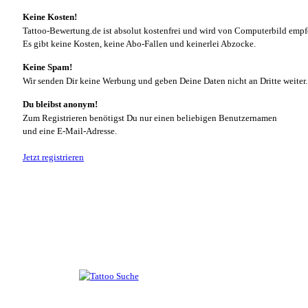
Keine Kosten!
Tattoo-Bewertung.de ist absolut kostenfrei und wird von Computerbild empf
Es gibt keine Kosten, keine Abo-Fallen und keinerlei Abzocke.
Keine Spam!
Wir senden Dir keine Werbung und geben Deine Daten nicht an Dritte weiter.
Du bleibst anonym!
Zum Registrieren benötigst Du nur einen beliebigen Benutzernamen
und eine E-Mail-Adresse.
Jetzt registrieren
Suche nach Tattoos
Neueste User