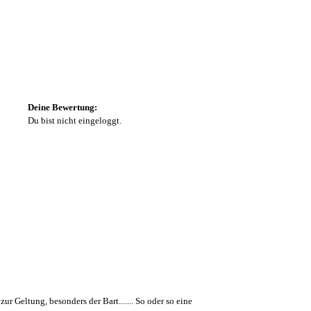
Deine Bewertung:
Du bist nicht eingeloggt.
r Geltung, besonders der Bart....... So oder so eine