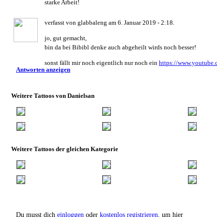
starke Arbeit!
verfasst von glabbaleng am 6. Januar 2019 - 2:18.
jo, gut gemacht,
bin da bei Bibibl denke auch abgeheilt wirds noch besser!
sonst fällt mir noch eigentlich nur noch ein
https://www.youtub
Antworten anzeigen
Weitere Tattoos von Danielsan
Weitere Tattoos der gleichen Kategorie
Du musst dich
einloggen
oder
kostenlos registrieren
, um hier