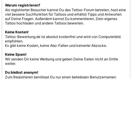
Warum registrieren?
Als registrierter Besucher kannst Du das Tattoo-Forum betreten, hast eine
viel bessere Suchfunktion für Tattoos und erhältst Tipps und Antworten
auf Deine Fragen. Außerdem kannst Du kommentieren, Dein eigenes
Tattoo hochladen und andere Tattoos bewerten.
Keine Kosten!
Tattoo-Bewertung.de ist absolut kostenfrei und wird von Computerbild
empfohlen.
Es gibt keine Kosten, keine Abo-Fallen und keinerlei Abzocke.
Keine Spam!
Wir senden Dir keine Werbung und geben Deine Daten nicht an Dritte
weiter.
Du bleibst anonym!
Zum Registrieren benötigst Du nur einen beliebigen Benutzernamen
und eine E-Mail-Adresse.
Jetzt registrieren
nach oben