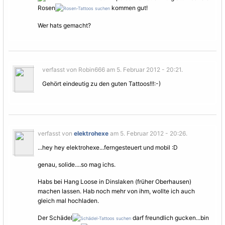
Rosen
kommen gut!
Wer hats gemacht?
verfasst von Robin666 am 5. Februar 2012 - 20:21.
Gehört eindeutig zu den guten Tattoos!!!:-)
verfasst von
elektrohexe
am 5. Februar 2012 - 20:26.
...hey hey elektrohexe...ferngesteuert und mobil :D
genau, solide....so mag ichs.
Habs bei Hang Loose in Dinslaken (früher Oberhausen)
machen lassen. Hab noch mehr von ihm, wollte ich auch
gleich mal hochladen.
Der Schädel
darf freundlich gucken...bin