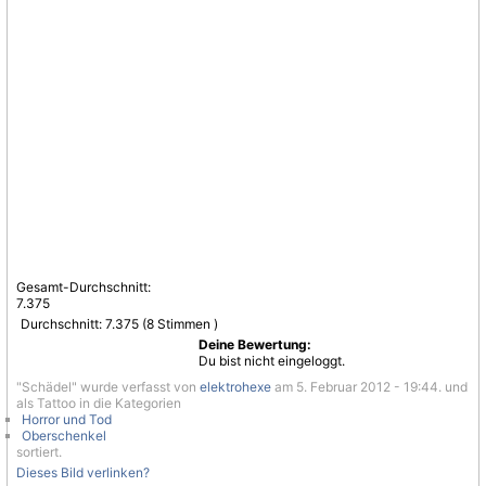
Gesamt-Durchschnitt:
7.375
Durchschnitt:
7.375
(
8
Stimmen )
Deine Bewertung:
Du bist nicht eingeloggt.
"Schädel" wurde verfasst von
elektrohexe
am 5. Februar 2012 - 19:44. und
als Tattoo in die Kategorien
Horror und Tod
Oberschenkel
sortiert.
Dieses Bild verlinken?