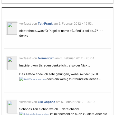
verfasst von
Tat-Frank
am 5. Februar 2012 - 19:53.
elektrohexe..was für´n geiler name ;-)...find´s solide..7*+--
denke
verfasst von
fermentum
am 5. Februar 2012 - 20:04.
Inspiriert von Eisregen denke ich... also der Nick...
Das Tattoo finde ich sehr gelungen, wobei mir der Skull
doch ein wenig zu freundlich lächelt...
verfasst von
Elle Capone
am 5. Februar 2012 - 20:19.
Schönes Teil. Schön weich ... der Schädel
ist mir persönlich auch zu glatt. Aber die