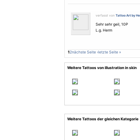
verfasst von
Tattoo Art by H
Sehr sehr geil, 10P
L.g. Herm
1
2
nächste Seite ›
letzte Seite »
Weitere Tattoos von illustration in skin
Weitere Tattoos der gleichen Kategorie