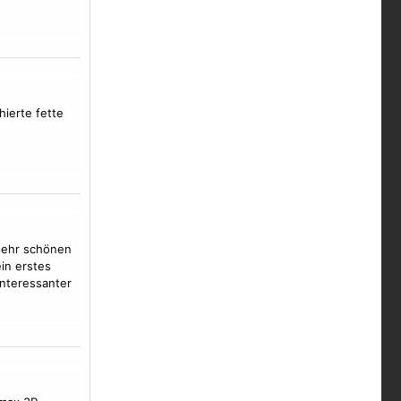
hierte fette
ehr schönen
ein erstes
interessanter