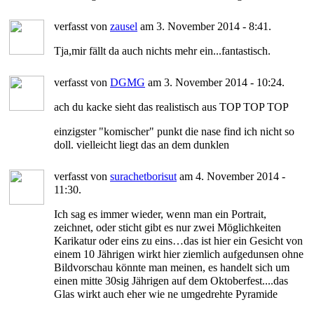
verfasst von
zausel
am 3. November 2014 - 8:41.
Tja,mir fällt da auch nichts mehr ein...fantastisch.
verfasst von
DGMG
am 3. November 2014 - 10:24.
ach du kacke sieht das realistisch aus TOP TOP TOP
einzigster "komischer" punkt die nase find ich nicht so
doll. vielleicht liegt das an dem dunklen
verfasst von
surachetborisut
am 4. November 2014 -
11:30.
Ich sag es immer wieder, wenn man ein Portrait,
zeichnet, oder sticht gibt es nur zwei Möglichkeiten
Karikatur oder eins zu eins…das ist hier ein Gesicht von
einem 10 Jährigen wirkt hier ziemlich aufgedunsen ohne
Bildvorschau könnte man meinen, es handelt sich um
einen mitte 30sig Jährigen auf dem Oktoberfest....das
Glas wirkt auch eher wie ne umgedrehte Pyramide