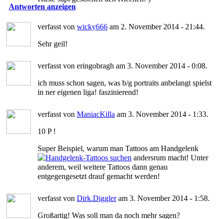
Antworten anzeigen
verfasst von
wicky666
am 2. November 2014 - 21:44.
Sehr geil!
verfasst von eringobragh am 3. November 2014 - 0:08.
ich muss schon sagen, was b/g portraits anbelangt spielst
in ner eigenen liga! faszinierend!
verfasst von
ManiacKilla
am 3. November 2014 - 1:33.
10 P !
Super Beispiel, warum man Tattoos am Handgelenk
andersrum macht! Unter
anderem, weil weitere Tattoos dann genau
entgegengesetzt drauf gemacht werden!
verfasst von
Dirk.Diggler
am 3. November 2014 - 1:58.
Großartig! Was soll man da noch mehr sagen?