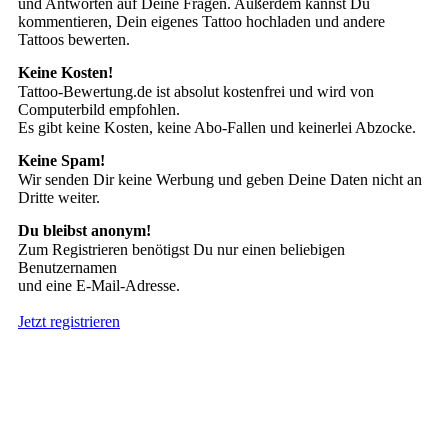
und Antworten auf Deine Fragen. Außerdem kannst Du
kommentieren, Dein eigenes Tattoo hochladen und andere
Tattoos bewerten.
Keine Kosten!
Tattoo-Bewertung.de ist absolut kostenfrei und wird von
Computerbild empfohlen.
Es gibt keine Kosten, keine Abo-Fallen und keinerlei Abzocke.
Keine Spam!
Wir senden Dir keine Werbung und geben Deine Daten nicht an
Dritte weiter.
Du bleibst anonym!
Zum Registrieren benötigst Du nur einen beliebigen
Benutzernamen
und eine E-Mail-Adresse.
Jetzt registrieren