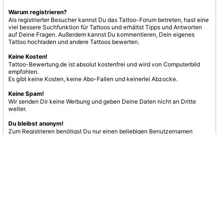
Warum registrieren?
Als registrierter Besucher kannst Du das Tattoo-Forum betreten, hast eine
viel bessere Suchfunktion für Tattoos und erhältst Tipps und Antworten
auf Deine Fragen. Außerdem kannst Du kommentieren, Dein eigenes
Tattoo hochladen und andere Tattoos bewerten.
Keine Kosten!
Tattoo-Bewertung.de ist absolut kostenfrei und wird von Computerbild
empfohlen.
Es gibt keine Kosten, keine Abo-Fallen und keinerlei Abzocke.
Keine Spam!
Wir senden Dir keine Werbung und geben Deine Daten nicht an Dritte
weiter.
Du bleibst anonym!
Zum Registrieren benötigst Du nur einen beliebigen Benutzernamen
und eine E-Mail-Adresse.
Jetzt registrieren
nach oben