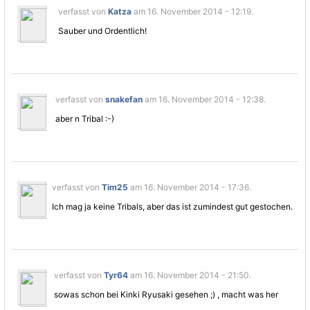
verfasst von
Katza
am 16. November 2014 - 12:19.
Sauber und Ordentlich!
verfasst von
snakefan
am 16. November 2014 - 12:38.
aber n
Tribal
:-)
verfasst von
Tim25
am 16. November 2014 - 17:36.
Ich mag ja keine Tribals, aber das ist zumindest gut gestochen.
verfasst von
Tyr64
am 16. November 2014 - 21:50.
sowas schon bei Kinki Ryusaki gesehen ;) , macht was her