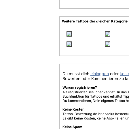
Weitere Tattoos der gleichen Kategorie
Du musst dich
einloggen
oder
koste
Bewerten oder Kommentieren zu k
Warum registrieren?
Als registrierter Besucher kannst Du das 
Suchfunktion für Tattoos und erhältst T
Du kommentieren, Dein eigenes Tattoo h
Keine Kosten!
Tattoo-Bewertung.de ist absolut kostenf
Es gibt keine Kosten, keine Abo-Fallen u
Keine Spam!