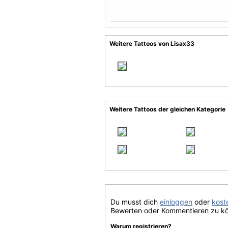
Weitere Tattoos von Lisax33
Weitere Tattoos der gleichen Kategorie
Du musst dich
einloggen
oder
koste
Bewerten oder Kommentieren zu k
Warum registrieren?