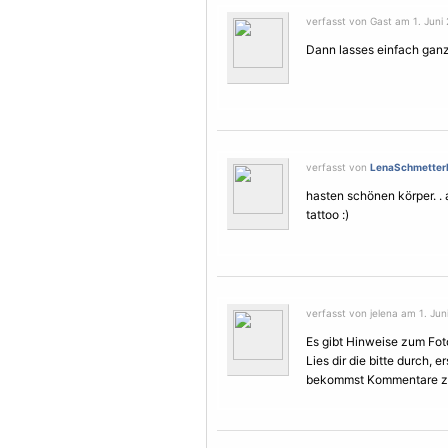
verfasst von Gast am 1. Juni 
Dann lasses einfach ganz
verfasst von
LenaSchmetterl
hasten schönen körper. . 
tattoo :)
verfasst von jelena am 1. Juni
Es gibt Hinweise zum Foto
Lies dir die bitte durch, 
bekommst Kommentare zu