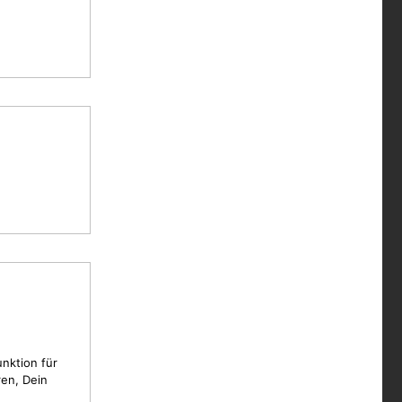
unktion für
en, Dein