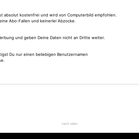
st absolut kostenfrei und wird von Computerbild empfohlen.
keine Abo-Fallen und keinerlei Abzocke.
erbung und geben Deine Daten nicht an Dritte weiter.
tigst Du nur einen beliebigen Benutzernamen
se.
nach oben