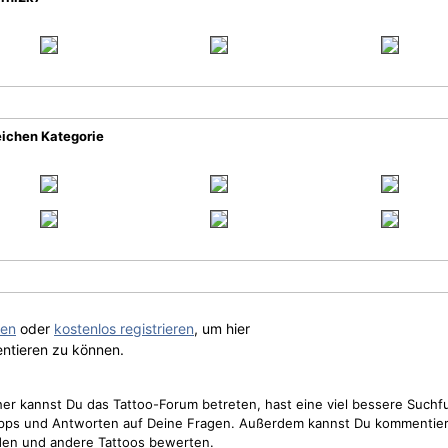
eichen Kategorie
gen
oder
kostenlos registrieren
, um hier
ntieren zu können.
cher kannst Du das Tattoo-Forum betreten, hast eine viel bessere Suchf
Tipps und Antworten auf Deine Fragen. Außerdem kannst Du kommentier
den und andere Tattoos bewerten.