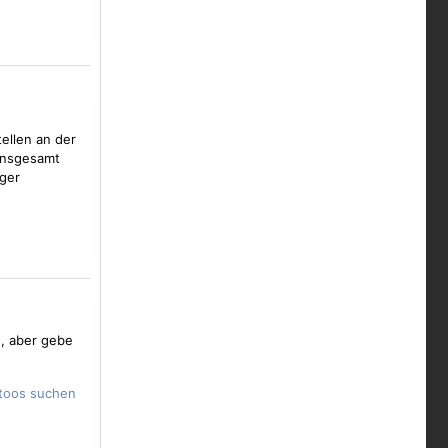
ellen an der
 Insgesamt
iger
, aber gebe