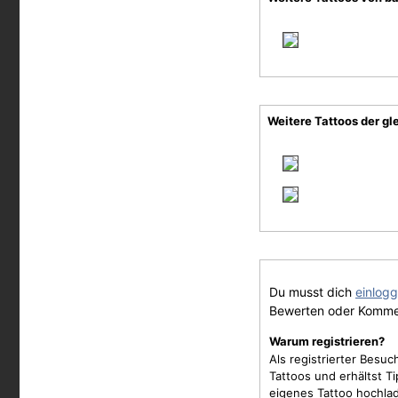
Weitere Tattoos der gl
Du musst dich
einlog
Bewerten oder Komme
Warum registrieren?
Als registrierter Besu
Tattoos und erhältst 
eigenes Tattoo hochla