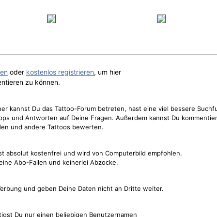
gen
oder
kostenlos registrieren
, um hier
ntieren zu können.
cher kannst Du das Tattoo-Forum betreten, hast eine viel bessere Suchf
Tipps und Antworten auf Deine Fragen. Außerdem kannst Du kommentier
den und andere Tattoos bewerten.
st absolut kostenfrei und wird von Computerbild empfohlen.
keine Abo-Fallen und keinerlei Abzocke.
erbung und geben Deine Daten nicht an Dritte weiter.
tigst Du nur einen beliebigen Benutzernamen