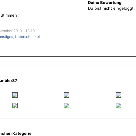
Deine Bewertung:
Du bist nicht eingeloggt.
Stimmen )
tember 2019 - 13:19
onstiges
,
Unterschenkel
gAmbler87
eichen Kategorie