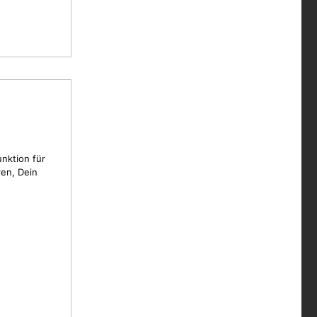
unktion für
en, Dein