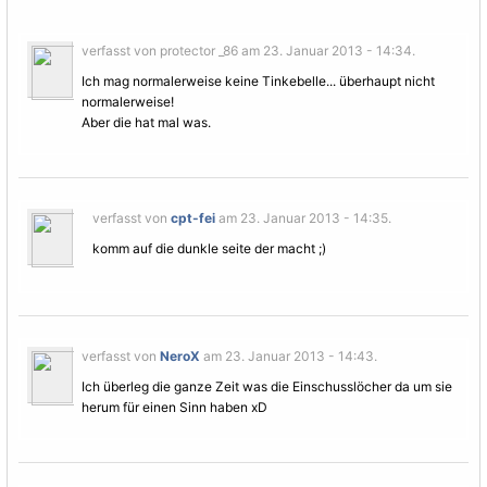
verfasst von protector _86 am 23. Januar 2013 - 14:34.
Ich mag normalerweise keine Tinkebelle... überhaupt nicht
normalerweise!
Aber die hat mal was.
verfasst von
cpt-fei
am 23. Januar 2013 - 14:35.
komm auf die dunkle seite der macht ;)
verfasst von
NeroX
am 23. Januar 2013 - 14:43.
Ich überleg die ganze Zeit was die Einschusslöcher da um sie
herum für einen Sinn haben xD