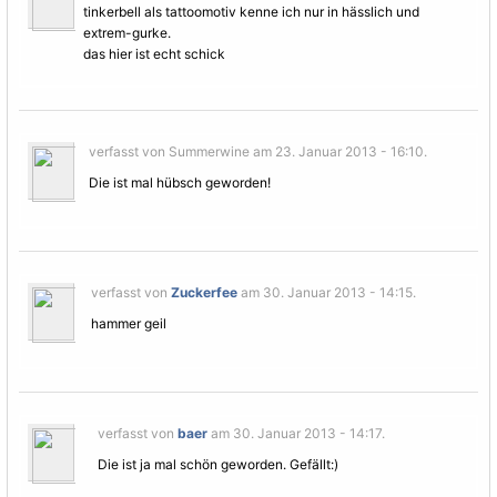
tinkerbell als tattoomotiv kenne ich nur in hässlich und
extrem-gurke.
das hier ist echt schick
verfasst von Summerwine am 23. Januar 2013 - 16:10.
Die ist mal hübsch geworden!
verfasst von
Zuckerfee
am 30. Januar 2013 - 14:15.
hammer geil
verfasst von
baer
am 30. Januar 2013 - 14:17.
Die ist ja mal schön geworden. Gefällt:)