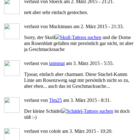
verfasst von Stoeck am 2. März 2015 - 21:21.
nett aber sehr einfach gestochen.
verfasst von Muckimaus am 2. März 2015 - 21:33.
Sorry, der Skull
und die Dorne
am Rosenblatt gefallen mir persönlich gar nicht, ist aber
ja Geschmackssache
verfasst von
iaimmai
am 3. März 2015 - 5:55.
Tjooar, einfach aber charmant. Diese Stachel-Kamm
Linie am Rosenzweig sagt mir persönlich nicht so zu,
aber eben... auch das ist Geschmacksache...
verfasst von
Tim25
am 3. März 2015 - 8:31.
Der kleine Schädel
ist doch
süß :-)
verfasst von colole am 3. März 2015 - 10:20.