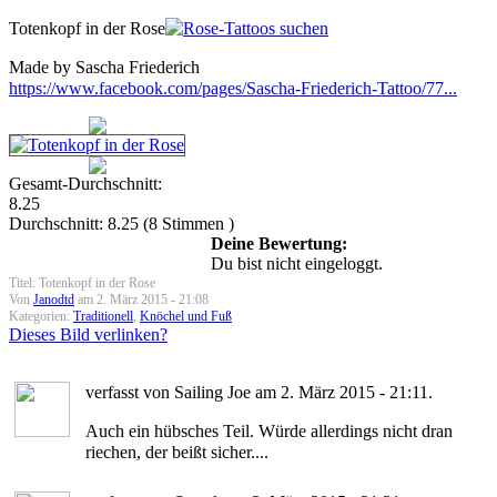
Totenkopf in der Rose
Made by Sascha Friederich
https://www.facebook.com/pages/Sascha-Friederich-Tattoo/77...
Gesamt-Durchschnitt:
8.25
Durchschnitt:
8.25
(
8
Stimmen )
Deine Bewertung:
Du bist nicht eingeloggt.
Titel: Totenkopf in der Rose
Von
Janodtd
am 2. März 2015 - 21:08
Kategorien:
Traditionell
,
Knöchel und Fuß
Dieses Bild verlinken?
verfasst von Sailing Joe am 2. März 2015 - 21:11.
Auch ein hübsches Teil. Würde allerdings nicht dran
riechen, der beißt sicher....