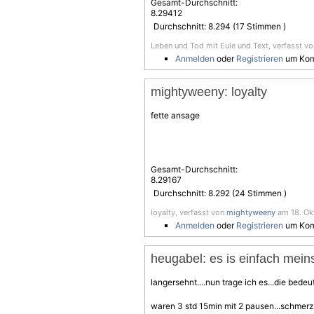
Gesamt-Durchschnitt:
8.29412
Durchschnitt:
8.294
(
17
Stimmen )
Leben und Tod mit Eule und Text, verfasst v
Anmelden
oder
Registrieren
um Kom
mightyweeny: loyalty
fette ansage
Gesamt-Durchschnitt:
8.29167
Durchschnitt:
8.292
(
24
Stimmen )
loyalty, verfasst von
mightyweeny
am 18. Ok
Anmelden
oder
Registrieren
um Kom
heugabel: es is einfach meins
langersehnt....nun trage ich es...die bedeut
waren 3 std 15min mit 2 pausen...schmerz 