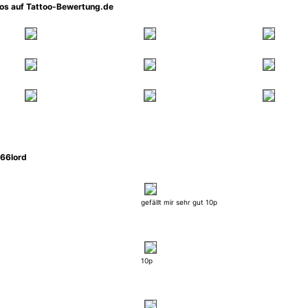
oos auf Tattoo-Bewertung.de
66lord
gefällt mir sehr gut 10p
10p