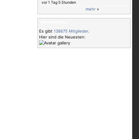
vor 1 Tag 5 Stunden
mehr
»
Neueste User
Es gibt
138675 Mitglieder
.
Hier sind die Neuesten: