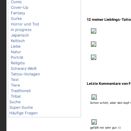
Comic
Cover-Up
Fantasy
Gurke
12 meiner Lieblings-Tatt
Horror und Tod
in progress
Japanisch
Keltisch
Liebe
Natur
Porträt
Religiös
Schwarz-Weiß
Tattoo-Vorlagen
Text
Letzte Kommentare von F
Tiere
Traditionell
Tribal
Suche
Schon schön, aber den kopf 
Super-Suche
Häufige Fragen
gefällt mir sehr gut =)