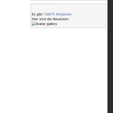
Neueste User
Es gibt
138675 Mitglieder
.
Hier sind die Neuesten: