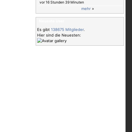
vor 16 Stunden 39 Minuten
mehr
»
Neueste User
Es gibt
138675 Mitglieder
.
Hier sind die Neuesten: