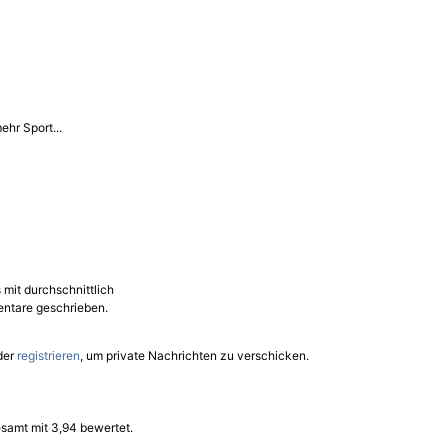
hr Sport...
 mit durchschnittlich
ntare geschrieben.
der
registrieren
, um private Nachrichten zu verschicken.
samt mit 3,94 bewertet.