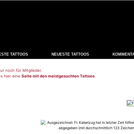
ESTE TATTOOS
NEUESTE TATTOOS
KOMMENT
ur noch für Mitglieder.
es hier eine
Seite mit den meistgesuchten Tattoos
.