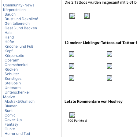
Die 2 Tattoos wurden insgesamt mit 5,61 b
Community-News
Körperstellen
Bauch
Brust und Dekolleté
Genitalbereich
Gesäß und Becken
Hals
Hand
Hüfte
12 meiner Lieblings-Tattoos auf Tattoo
Knöchel und Fuß
Kopf
Körperseite
Oberarm
Oberschenkel
Rücken
Schulter
Sonstiges
Steißbein
Unterarm
Unterschenkel
Motive
Abstrakt/Grafisch
Letzte Kommentare von Hoshiey
Blumen
Bunt
Comic
Cover-Up
100 Punkte ;)
Fantasy
Gurke
Horror und Tod