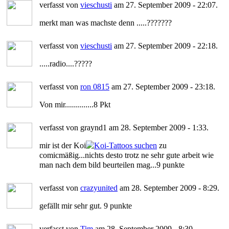
verfasst von
vieschusti
am 27. September 2009 - 22:07.
merkt man was machste denn .....???????
verfasst von
vieschusti
am 27. September 2009 - 22:18.
.....radio....?????
verfasst von
ron 0815
am 27. September 2009 - 23:18.
Von mir..............8 Pkt
verfasst von graynd1 am 28. September 2009 - 1:33.
mir ist der Koi
zu
comicmäßig...nichts desto trotz ne sehr gute arbeit wie
man nach dem bild beurteilen mag...9 punkte
verfasst von
crazyunited
am 28. September 2009 - 8:29.
gefällt mir sehr gut. 9 punkte
verfasst von
Tim
am 28. September 2009 - 8:30.