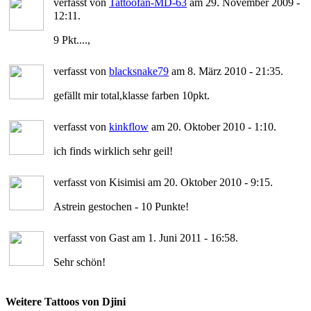
verfasst von
Tattoofan-MD-63
am 29. November 2009 -
12:11.
9 Pkt....,
verfasst von
blacksnake79
am 8. März 2010 - 21:35.
gefällt mir total,klasse farben 10pkt.
verfasst von
kinkflow
am 20. Oktober 2010 - 1:10.
ich finds wirklich sehr geil!
verfasst von Kisimisi am 20. Oktober 2010 - 9:15.
Astrein gestochen - 10 Punkte!
verfasst von Gast am 1. Juni 2011 - 16:58.
Sehr schön!
Weitere Tattoos von Djini