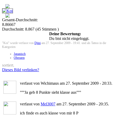
Gesamt-Durchschnitt:
8.86667
Durchschnitt:
8.867
(
45
Stimmen )
Deine Bewertung:
Du bist nicht eingeloggt.
"Koi" wurde verfasst von
Djini
am 27. September 2009 - 19:41. und als Tattoo in die
Kategorien
Japanisch
Oberarm
sortiert.
Dieses Bild verlinken?
verfasst von Wichimaus am 27. September 2009 - 20:33.
°°°Ja geb 8 Punkte sieht klasse aus°°°
verfasst von
Mel3007
am 27. September 2009 - 20:35.
ich finde es auch klasse von mir 8 P