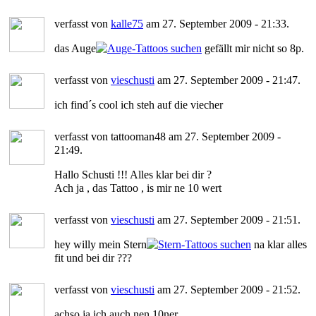
verfasst von
kalle75
am 27. September 2009 - 21:33.
das Auge
gefällt mir nicht so 8p.
verfasst von
vieschusti
am 27. September 2009 - 21:47.
ich find´s cool ich steh auf die viecher
verfasst von tattooman48 am 27. September 2009 -
21:49.
Hallo Schusti !!! Alles klar bei dir ?
Ach ja , das Tattoo , is mir ne 10 wert
verfasst von
vieschusti
am 27. September 2009 - 21:51.
hey willy mein Stern
na klar alles
fit und bei dir ???
verfasst von
vieschusti
am 27. September 2009 - 21:52.
achso ja ich auch nen 10ner