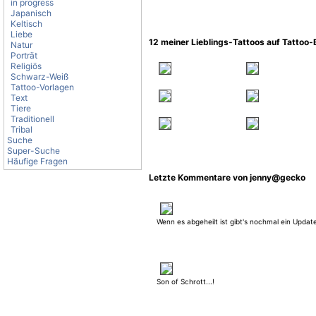
in progress
Japanisch
Keltisch
Liebe
12 meiner Lieblings-Tattoos auf Tattoo
Natur
Porträt
Religiös
Schwarz-Weiß
Tattoo-Vorlagen
Text
Tiere
Traditionell
Tribal
Suche
Super-Suche
Häufige Fragen
Letzte Kommentare von jenny@gecko
Wenn es abgeheilt ist gibt's nochmal ein Updat
Son of Schrott...!