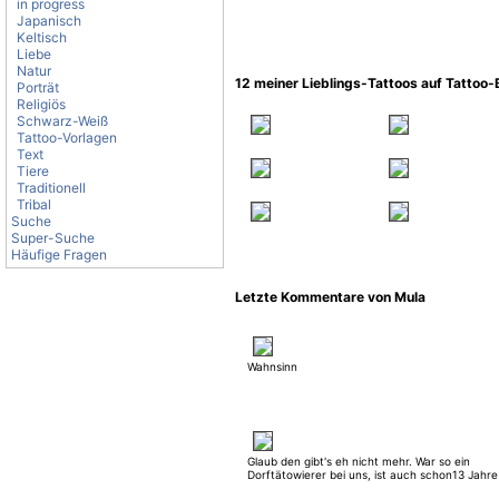
in progress
Japanisch
Keltisch
Liebe
Natur
12 meiner Lieblings-Tattoos auf Tattoo
Porträt
Religiös
Schwarz-Weiß
Tattoo-Vorlagen
Text
Tiere
Traditionell
Tribal
Suche
Super-Suche
Häufige Fragen
Letzte Kommentare von Mula
Wahnsinn
Glaub den gibt's eh nicht mehr. War so ein
Dorftätowierer bei uns, ist auch schon13 Jahre