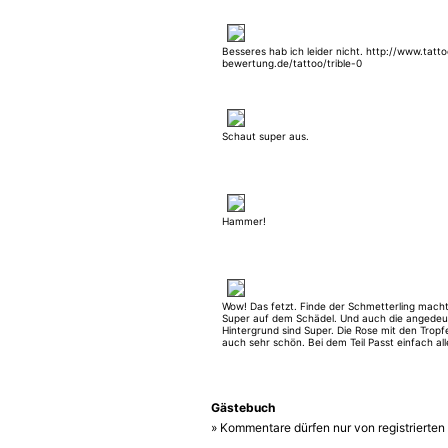
Besseres hab ich leider nicht. http://www.tatt
bewertung.de/tattoo/trible-0
Schaut super aus.
Hammer!
Wow! Das fetzt. Finde der Schmetterling macht
Super auf dem Schädel. Und auch die angedeu
Hintergrund sind Super. Die Rose mit den Tropfe
auch sehr schön. Bei dem Teil Passt einfach all
Gästebuch
» Kommentare dürfen nur von registrierte