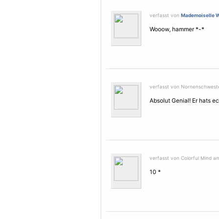
verfasst von
Mademoiselle W
Wooow, hammer *-*
verfasst von Nornenschweste
Absolut Genial! Er hats ec
verfasst von Colorful Mind a
10 *