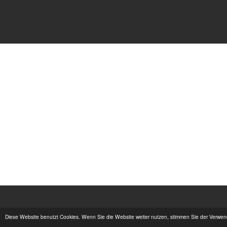
Diese Website benutzt Cookies. Wenn Sie die Website weiter nutzen, stimmen Sie der Verwe