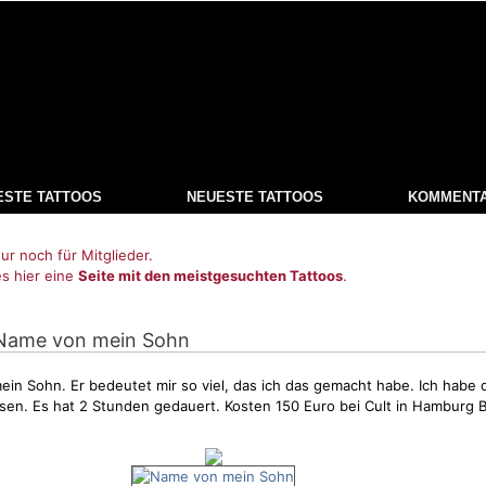
ESTE TATTOOS
NEUESTE TATTOOS
KOMMENT
ur noch für Mitglieder.
es hier eine
Seite mit den meistgesuchten Tattoos
.
 Name von mein Sohn
ein Sohn. Er bedeutet mir so viel, das ich das gemacht habe. Ich habe
sen. Es hat 2 Stunden gedauert. Kosten 150 Euro bei Cult in Hamburg 