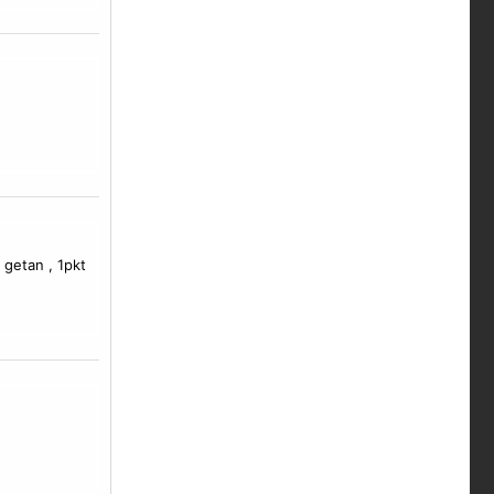
getan , 1pkt